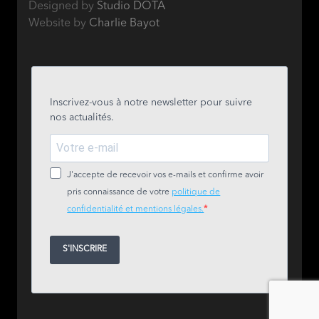
Designed by
Studio DOTA
Website by
Charlie Bayot
Inscrivez-vous à notre newsletter pour suivre
nos actualités.
J'accepte de recevoir vos e-mails et confirme avoir
pris connaissance de votre
politique de
confidentialité et mentions légales.
S'INSCRIRE