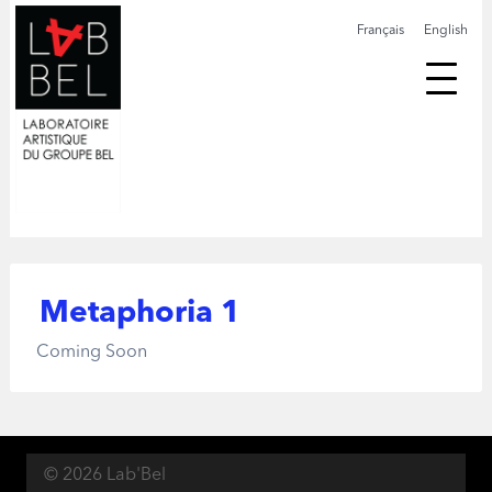
Français
English
Metaphoria 1
Coming Soon
© 2026 Lab'Bel