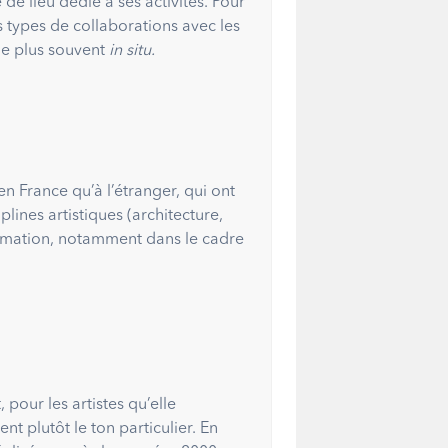
e lieu dédié à ses activités. Pour
s types de collaborations avec les
 le plus souvent
in situ.
en France qu’à l’étranger, qui ont
plines artistiques (architecture,
ammation, notamment dans le cadre
pour les artistes qu’elle
t plutôt le ton particulier. En