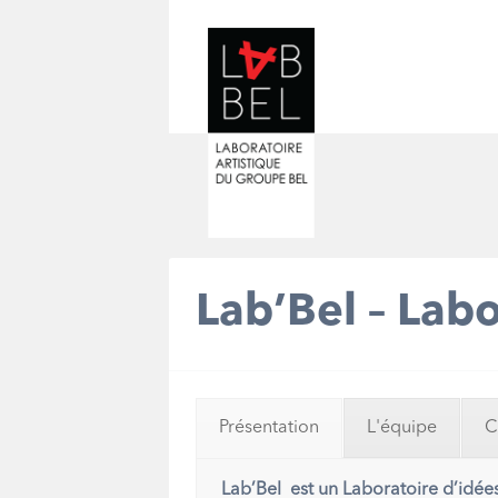
Lab’Bel – Labo
Présentation
L'équipe
C
Lab’Bel
est un Laboratoire d’idée