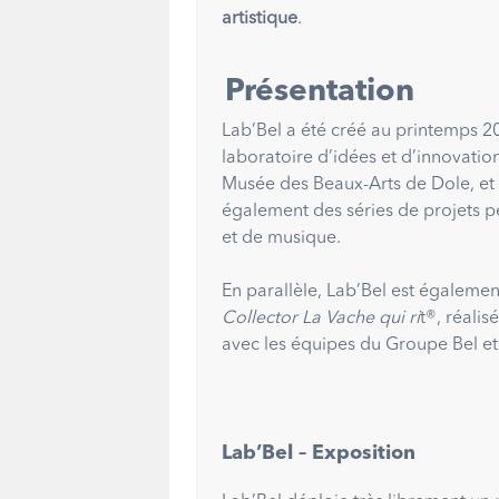
artistique
.
Présentation
Lab’Bel a été créé au printemps 2
laboratoire d’idées et d’innovatio
Musée des Beaux-Arts de Dole, et l
également des séries de projets pe
et de musique.
En parallèle, Lab’Bel est également 
Collector La Vache qui ri
t®, réali
avec les équipes du Groupe Bel et 
Lab’Bel – Exposition