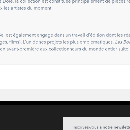
Dole, la collection est constituée principalement de pièces r
x les artistes du moment.
’Bel est également engagé dans un travail d’édition dont les ré
ges, films). L’un de ses projets les plus emblématiques,
Les Boî
en avant-première aux collectionneurs du monde entier suite 
Inscrivez-vous à notre newslette