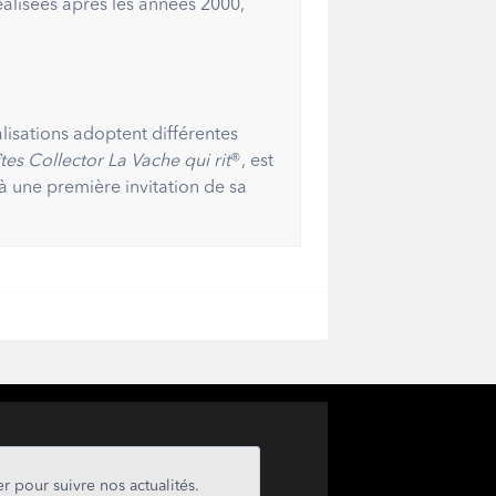
éalisées après les années 2000,
alisations adoptent différentes
tes Collector La Vache qui rit
®, est
à une première invitation de sa
r pour suivre nos actualités.