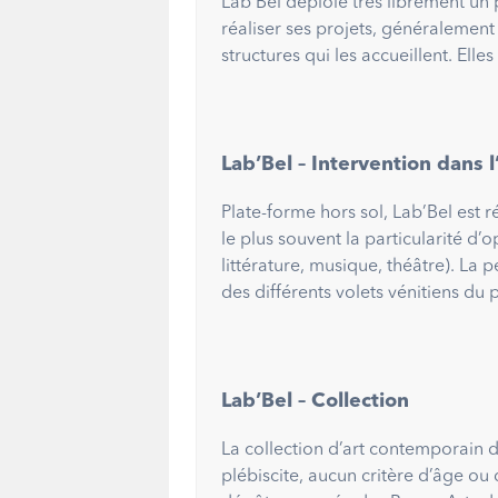
Lab’Bel déploie très librement un 
réaliser ses projets, généralement
structures qui les accueillent. Ell
Lab’Bel – Intervention dans 
Plate-forme hors sol, Lab’Bel est r
le plus souvent la particularité d’o
littérature, musique, théâtre). 
des différents volets vénitiens du 
Lab’Bel – Collection
La collection d’art contemporain d
plébiscite, aucun critère d’âge ou