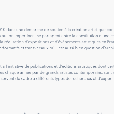
010 dans une démarche de soutien à la création artistique con
n au ton impertinent se partagent entre la constitution d’une c
a réalisation d’expositions et d’événements artistiques en Fran
rformatifs et transversaux où il est aussi bien question d’arc
à l’initiative de publications et d’éditions artistiques dont cert
sées chaque année par de grands artistes contemporains, sont 
servent de cadre à différents types de recherches et d’expéri