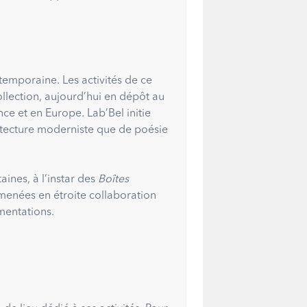
temporaine. Les activités de ce
ollection, aujourd’hui en dépôt au
ce et en Europe. Lab’Bel initie
hitecture moderniste que de poésie
aines, à l’instar des
Boîtes
menées en étroite collaboration
mentations.