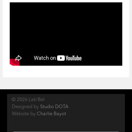
© 2026 Lab'Bel
Designed by
Studio DOTA
Website by
Charlie Bayot