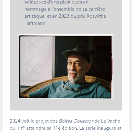
Velázquez d’arts plastiques en
hommage à l’ensemble de sa carrière
artistique, et en 2023 du prix Roswitha
Haftmann.
2024 voit le projet des
Boîtes Collector
de La Vache
qui rit® atteindre sa 11e édition. La série inaugure et