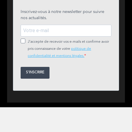
Inscrivez-vous à notre newsletter pour suivre
nos actualités.
J'accepte de recevoir vos e-mails et confirme avoir
pris connaissance de votre
politique de
confidentialité et mentions légales.
S'INSCRIRE