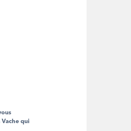
 vous
a Vache qui