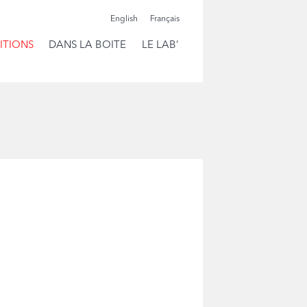
English
Français
ITIONS
DANS LA BOITE
LE LAB’