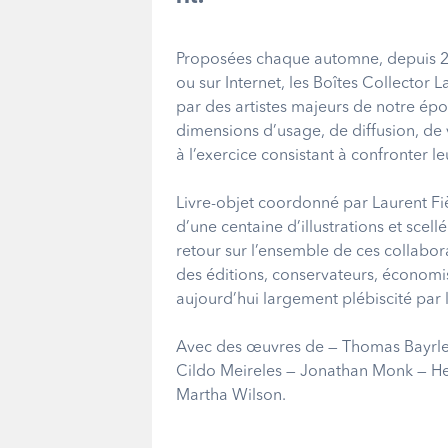
Proposées chaque automne, depuis 20
ou sur Internet, les Boîtes Collector
par des artistes majeurs de notre ép
dimensions d’usage, de diffusion, de 
à l’exercice consistant à confronter 
Livre-objet coordonné par Laurent Fiè
d’une centaine d’illustrations et scel
retour sur l’ensemble de ces collabora
des éditions, conservateurs, économist
aujourd’hui largement plébiscité par l
Avec des œuvres de — Thomas Bayrle
Cildo Meireles — Jonathan Monk — He
Martha Wilson.