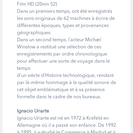
Film HD (20mn 52)
Dans un premiers temps, ont été enregistrés
les sons originaux de 62 machines à écrire de
différentes époques, types et provenances
géographiques.
Dans un second temps, l’acteur Michael
Winslow a restitué une sélection de ces
enregistrements par ordre chronologique
pour effectuer une sorte de voyage dans le
temps
d’un siècle d’Histoire technologique, rendant
par là-même hommage à la qualité sonore de
cet objet emblématique et à sa présence
formelle dans le cadre de nos bureaux.
Ignacio Uriarte
Ignacio Uriarte est né en 1972 à Krefeld en
Allemagne où il a passé son enfance. De 1992
à 1995, il a étudié le Commerce à Madrid et à