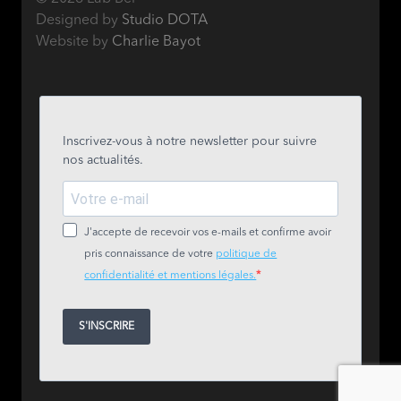
Designed by
Studio DOTA
Website by
Charlie Bayot
Inscrivez-vous à notre newsletter pour suivre
nos actualités.
J'accepte de recevoir vos e-mails et confirme avoir
pris connaissance de votre
politique de
confidentialité et mentions légales.
S'INSCRIRE