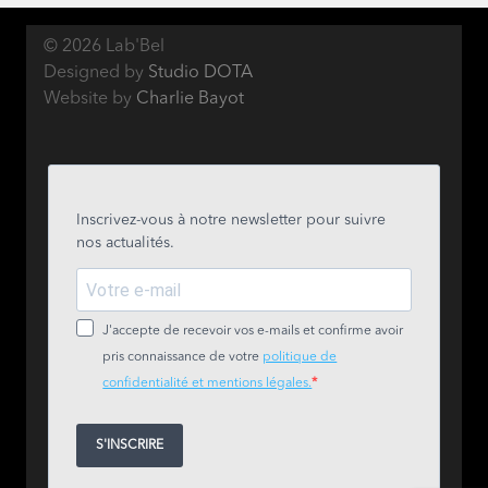
© 2026 Lab'Bel
Designed by
Studio DOTA
Website by
Charlie Bayot
Inscrivez-vous à notre newsletter pour suivre
nos actualités.
J'accepte de recevoir vos e-mails et confirme avoir
pris connaissance de votre
politique de
confidentialité et mentions légales.
S'INSCRIRE