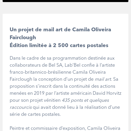
Un projet de mail art de Camila Oliveira
Fairclough
Édition limitée
à 2 500 cartes postales
Dans le cadre de sa programmation destinée aux
collaborateurs de Bel SA, Lab
’
Bel confie à l
’
artiste
franco-britannico-brésilienne Camila Oliveira
Fairclough la conception d
’
un projet de
mail art
. Sa
proposition s
’
inscrit dans la continuité des actions
menées en 2019 par l
’
artiste américain David Horvitz
pour son projet vénitien
435 ponts et quelques
raccourcis
qui avait donné lieu à la réalisation d
’
une
série de cartes postales.
Peintre et commissaire d
’
exposition, Camila Oliveira