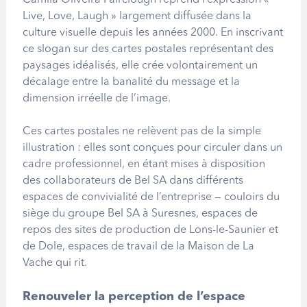
Camila Oliveira Fairclough reprend l
’
expression «
Live, Love, Laugh » largement diffusée dans la
culture visuelle depuis les années 2000. En inscrivant
ce slogan sur des cartes postales représentant des
paysages idéalisés, elle crée volontairement un
décalage entre la banalité du message et la
dimension irréelle de l
’
image.
Ces cartes postales ne relèvent pas de la simple
illustration : elles sont conçues pour circuler dans un
cadre professionnel, en étant mises à disposition
des collaborateurs de Bel SA dans différents
espaces de convivialité de l
’
entreprise — couloirs du
siège du groupe Bel SA à Suresnes, espaces de
repos des sites de production de Lons-le-Saunier et
de Dole, espaces de travail de la Maison de La
Vache qui rit.
Renouveler la perception de l
’
espace