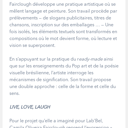
Fairclough développe une pratique artistique où se
mêlent langage et peinture. Son travail procède par
prélèvements — de slogans publicitaires, titres de
chansons, inscription sur des emballages … — Une
fois isolés, les éléments textuels sont transformés en
compositions où le mot devient forme, où lecture et
vision se superposent.
En s
’
appuyant sur la pratique du r
eady-made
ainsi
que sur les enseignements du Pop art et de la poésie
visuelle brésilienne, l
’
artiste interroge les
mécanismes de signification. Son travail propose
une double approche : celle de la forme et celle du
sens.
LIVE, LOVE, LAUGH
Pour le projet qu
’
elle a imaginé pour Lab
’
Bel,