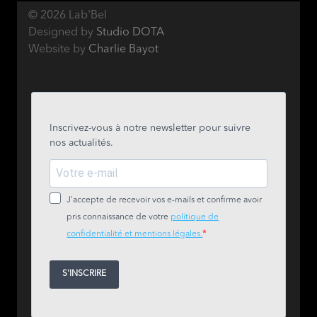
© 2026 Lab'Bel
Designed by
Studio DOTA
Website by
Charlie Bayot
Inscrivez-vous à notre newsletter pour suivre
nos actualités.
J'accepte de recevoir vos e-mails et confirme avoir
pris connaissance de votre
politique de
confidentialité et mentions légales.
S'INSCRIRE