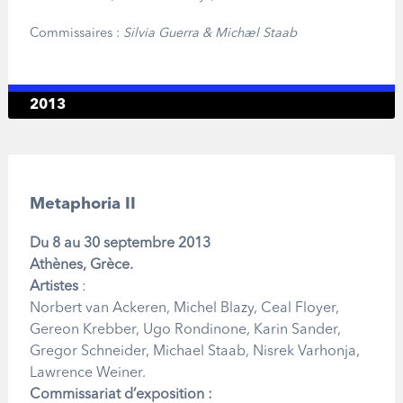
Commissaires :
Silvia Guerra & Michael Staab
2013
Metaphoria II
Du 8 au 30 septembre 2013
Athènes, Grèce.
Artistes
:
Norbert van Ackeren, Michel Blazy, Ceal Floyer,
Gereon Krebber, Ugo Rondinone, Karin Sander,
Gregor Schneider, Michael Staab, Nisrek Varhonja,
Lawrence Weiner.
Commissariat d’exposition :