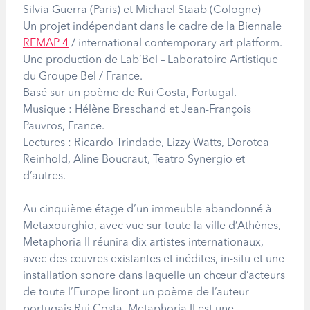
Silvia Guerra (Paris) et Michael Staab (Cologne)
Un projet indépendant dans le cadre de la Biennale
REMAP 4
/ international contemporary art platform.
Une production de Lab’Bel – Laboratoire Artistique
du Groupe Bel / France.
Basé sur un poème de Rui Costa, Portugal.
Musique : Hélène Breschand et Jean-François
Pauvros, France.
Lectures : Ricardo Trindade, Lizzy Watts, Dorotea
Reinhold, Aline Boucraut, Teatro Synergio et
d’autres.
Au cinquième étage d’un immeuble abandonné à
Metaxourghio, avec vue sur toute la ville d’Athènes,
Metaphoria II réunira dix artistes internationaux,
avec des oeuvres existantes et inédites, in-situ et une
installation sonore dans laquelle un choeur d’acteurs
de toute l’Europe liront un poème de l’auteur
portugais Rui Costa. Metaphoria II est une