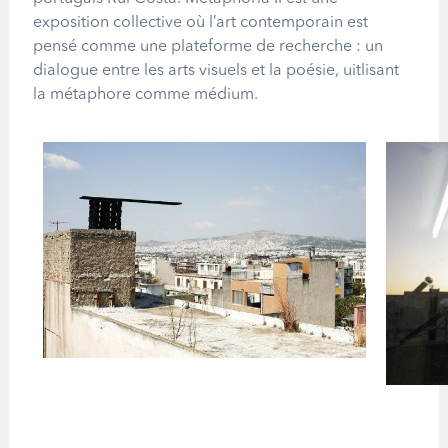
exposition collective où l’art contemporain est
pensé comme une plateforme de recherche : un
dialogue entre les arts visuels et la poésie, uitlisant
la métaphore comme médium.