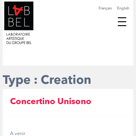
Français
English
Type :
Creation
Concertino Unisono
A venir