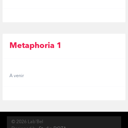
Metaphoria 1
A venir
© 2026 Lab'Bel