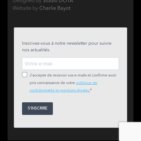
Designed by
Studio DOTA
Website by
Charlie Bayot
Inscrivez-vous à notre newsletter pour suivre
nos actualités.
J'accepte de recevoir vos e-mails et confirme avoir
pris connaissance de votre
politique de
confidentialité et mentions légales.
S'INSCRIRE