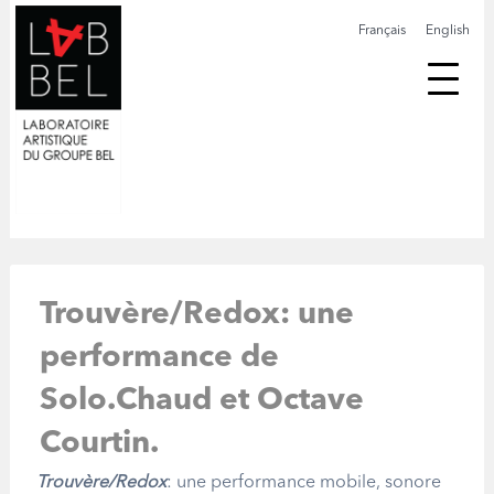
Français
English
Trouvère/Redox: une
performance de
Solo.Chaud et Octave
Courtin.
Trouvère/Redox
: une performance mobile, sonore