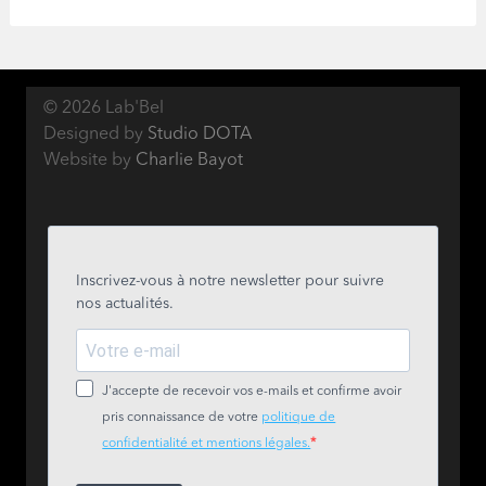
© 2026 Lab'Bel
Designed by
Studio DOTA
Website by
Charlie Bayot
Inscrivez-vous à notre newsletter pour suivre
nos actualités.
J'accepte de recevoir vos e-mails et confirme avoir
pris connaissance de votre
politique de
confidentialité et mentions légales.