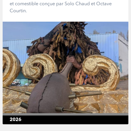
et comestible conçue par Solo Chaud et Octave
Courtin.
2026