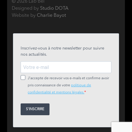
© 2026 Lab'Bel
Designed by
Studio DOTA
Website by
Charlie Bayot
Inscrivez-vous à notre newsletter pour suivre
nos actualités.
J'accepte de recevoir vos e-mails et confirme avoir
pris connaissance de votre
politique de
confidentialité et mentions légales.
S'INSCRIRE