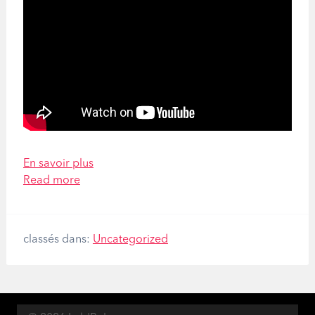
En savoir plus
Read more
classés dans:
Uncategorized